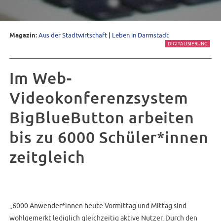
Magazin:
Aus der Stadtwirtschaft
|
Leben in Darmstadt
DIGITALISIERUNG
Im Web-
Videokonferenzsystem
BigBlueButton arbeiten
bis zu 6000 Schüler*innen
zeitgleich
„6000 Anwender*innen heute Vormittag und Mittag sind
wohlgemerkt lediglich gleichzeitig aktive Nutzer. Durch den