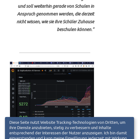
und soll weiterhin gerade von Schulen in
Anspruch genommen werden, die derzeit
nicht wissen, wie sie ihre Schüler Zuhause
beschulen können.“
Diese Seite nutzt Website Tracking-Technologien von Dritten, um
ihre Dienste anzubieten, stetig zu verbessern und Inhalte
Abb1:
Vier der sieben BBB-Server wurden
entsprechend der Interessen der Nutzer anzuzeigen. Ich bin damit
einverstanden und kann meine Einwilligung jederzeit mit Wirkung