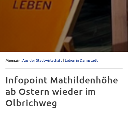
Magazin:
Aus der Stadtwirtschaft
|
Leben in Darmstadt
Infopoint Mathildenhöhe
ab Ostern wieder im
Olbrichweg