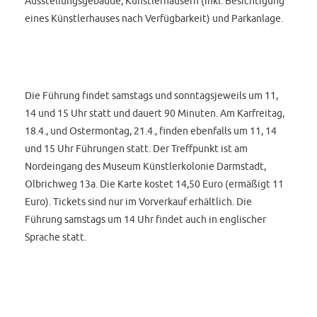
Ausstellungsgebäude, Künstlerhäusern (inkl. Besichtigung
eines Künstlerhauses nach Verfügbarkeit) und Parkanlage.
Die Führung findet samstags und sonntagsjeweils um 11,
14 und 15 Uhr statt und dauert 90 Minuten. Am Karfreitag,
18.4., und Ostermontag, 21.4., finden ebenfalls um 11, 14
und 15 Uhr Führungen statt. Der Treffpunkt ist am
Nordeingang des Museum Künstlerkolonie Darmstadt,
Olbrichweg 13a. Die Karte kostet 14,50 Euro (ermäßigt 11
Euro). Tickets sind nur im Vorverkauf erhältlich. Die
Führung samstags um 14 Uhr findet auch in englischer
Sprache statt.