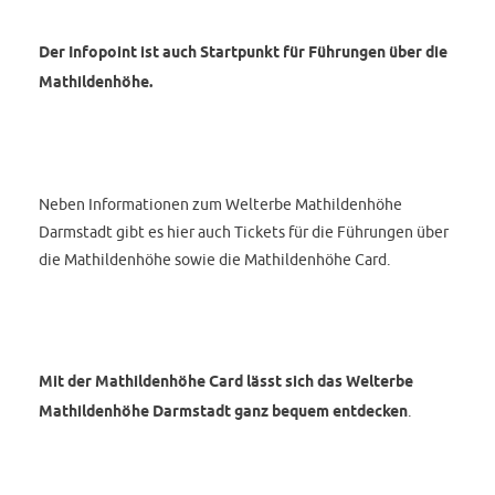
Der Infopoint ist auch Startpunkt für Führungen über die
Mathildenhöhe.
Neben Informationen zum Welterbe Mathildenhöhe
Darmstadt gibt es hier auch Tickets für die Führungen über
die Mathildenhöhe sowie die Mathildenhöhe Card.
Mit der Mathildenhöhe Card lässt sich das Welterbe
Mathildenhöhe Darmstadt ganz bequem entdecken
.