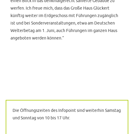
einen Blick in das denkmalgerecht sanierte Gebäude zu
werfen. Ich freue mich, dass das Große Haus Glückert
künftig weiter im Erdgeschoss mit Führungen zugänglich
ist und bei Sonderveranstaltungen, etwa am Deutschen
Welterbetag am 1. Juni, auch Führungen im ganzen Haus
angeboten werden können.“
Die Öffnungszeiten des Infopoint sind weiterhin Samstag
und Sonntag von 10 bis 17 Uhr.