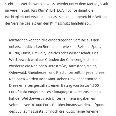
steht der Wettbewerb bewusst wieder unter dem Motto „Stark
im Verein, stark fürs Klima“. ENTEGA möchte damit die
Wichtigkeit unterstreichen, dass sich der eingereichte Beitrag
der Vereine gezielt um den Klimaschutz handeln soll.
Mitmachen können alle eingetragenen Vereine aus den
unterschiedlichsten Bereichen – wie zum Beispiel Sport,
Kultur, Kunst, Umwelt, Soziales oder Wissenschaft. Der
Wettbewerb wird aus Gründen der Chancengleichheit
wieder in die Regionen Bergstraße, Darmstadt, Mainz,
Odenwald, Rheinhessen und Ried unterteilt. In jeder dieser
Regionen werden insgesamt sieben Gewinner ermittelt.
Diese erhalten gestaffelt einen Betrag von bis zu 1.500
Euro für ihr eingereichtes Klimaprojekt. Alles zusammen
hat der Wettbewerb nach Unternehmensangaben ein
Volumen von 36.000 Euro. Darüber hinaus werden aufgrund
des Jubiläums zusätzlich noch drei Gutscheine für einen