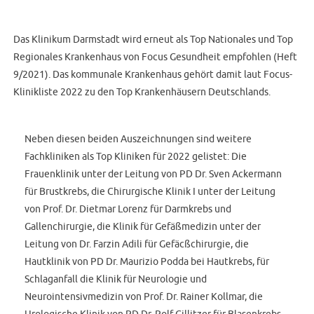
Das Klinikum Darmstadt wird erneut als Top Nationales und Top
Regionales Krankenhaus von Focus Gesundheit empfohlen (Heft
9/2021). Das kommunale Krankenhaus gehört damit laut Focus-
Klinikliste 2022 zu den Top Krankenhäusern Deutschlands.
Neben diesen beiden Auszeichnungen sind weitere
Fachkliniken als Top Kliniken für 2022 gelistet: Die
Frauenklinik unter der Leitung von PD Dr. Sven Ackermann
für Brustkrebs, die Chirurgische Klinik I unter der Leitung
von Prof. Dr. Dietmar Lorenz für Darmkrebs und
Gallenchirurgie, die Klinik für Gefäßmedizin unter der
Leitung von Dr. Farzin Adili für Gefäcßchirurgie, die
Hautklinik von PD Dr. Maurizio Podda bei Hautkrebs, für
Schlaganfall die Klinik für Neurologie und
Neurointensivmedizin von Prof. Dr. Rainer Kollmar, die
Urologische Klinik von PD Dr. Rolf Gillitzer für Blasenkrebs,