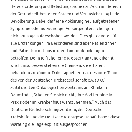
Herausforderung und Belastungsprobe dar. Auch im Bereich
der Gesundheit bestehen Sorgen und Verunsicherung in der
Bevölkerung. Dabei darf eine Abklärung neu aufgetretener
Symptome oder notwendiger Vorsorgeuntersuchungen
nicht zulange aufgeschoben werden. Dies gilt generell für
alle Erkrankungen. Im Besonderen sind aber Patientinnen
und Patienten mit bösartigen Tumorerkrankungen
betroffen. Denn je früher eine Krebserkrankung erkannt
wird, umso besser stehen die Chancen, sie effizient
behandeln zu können. Daher appelliert das gesamte Team
des von der Deutschen Krebsgesellschaft e.V. (DKG)
zertifizierten Onkologischen Zentrums am Klinikum
Darmstadt: „Scheuen Sie sich nicht, ihre Arzttermine in
Praxis oder im Krankenhaus wahrzunehmen.“ Auch das
Deutsche Krebsforschungszentrum, die Deutsche
Krebshilfe und die Deutsche Krebsgesellschaft haben diese
Warnung die Tage explizit ausgesprochen.