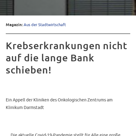
Magazin:
Aus der Stadtwirtschaft
Krebserkrankungen nicht
auf die lange Bank
schieben!
Ein Appell der Kliniken des Onkologischen Zentrums am
Klinikum Darmstadt
Die aktuelle Covid-19-Pandemie stellt für Alle eine große