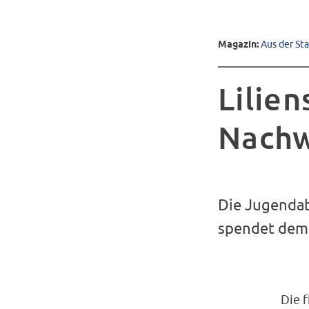
Magazin:
Aus der St
Lilie
Nachw
Die Jugendab
spendet dem 
Die f