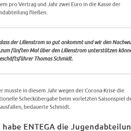
em pro Vertrag und Jahr zwei Euro in die Kasse der
ndabteilung fließen.
 dass der Lilienstrom so gut ankommt und wir den Nachw
ts zum fünften Mal über den Lilienstrom unterstützen könn
schäftsführer Thomas Schmidt.
er musste in diesem Jahr wegen der Corona-Krise die
itionelle Scheckübergabe beim vorletzten Saisonspiel d
 ausfallen, bedauerte Schmidt.
 habe ENTEGA die Jugendabteilun