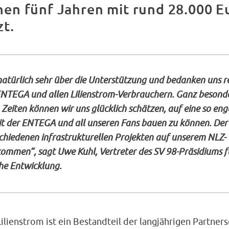
en fünf Jahren mit rund 28.000 E
zt.
natürlich sehr über die Unterstützung und bedanken uns r
 ENTEGA und allen Lilienstrom-Verbrauchern. Ganz besonde
Zeiten können wir uns glücklich schätzen, auf eine so eng
t der ENTEGA und all unseren Fans bauen zu können. Der
chiedenen infrastrukturellen Projekten auf unserem NLZ-
mmen“, sagt Uwe Kuhl, Vertreter des SV 98-Präsidiums f
he Entwicklung.
ilienstrom ist ein Bestandteil der langjährigen Partners