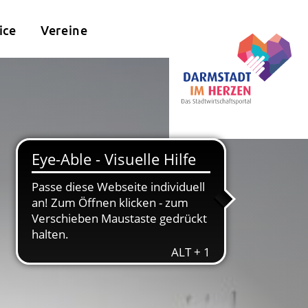
ice
Vereine