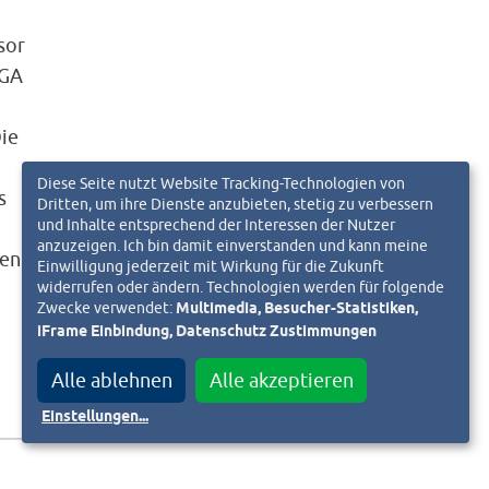
sor
EGA
Die
Diese Seite nutzt Website Tracking-Technologien von
s
Dritten, um ihre Dienste anzubieten, stetig zu verbessern
und Inhalte entsprechend der Interessen der Nutzer
anzuzeigen. Ich bin damit einverstanden und kann meine
den
Einwilligung jederzeit mit Wirkung für die Zukunft
widerrufen oder ändern. Technologien werden für folgende
Zwecke verwendet:
Multimedia, Besucher-Statistiken,
iFrame Einbindung, Datenschutz Zustimmungen
Alle ablehnen
Alle akzeptieren
Einstellungen
...