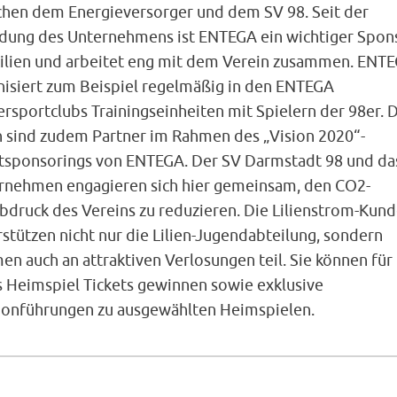
chen dem Energieversorger und dem SV 98. Seit der
dung des Unternehmens ist ENTEGA ein wichtiger Spon
Lilien und arbeitet eng mit dem Verein zusammen. ENT
nisiert zum Beispiel regelmäßig in den ENTEGA
rsportclubs Trainingseinheiten mit Spielern der 98er. 
en sind zudem Partner im Rahmen des „Vision 2020“-
tsponsorings von ENTEGA. Der SV Darmstadt 98 und da
rnehmen engagieren sich hier gemeinsam, den CO2-
bdruck des Vereins zu reduzieren. Die Lilienstrom-Kun
stützen nicht nur die Lilien-Jugendabteilung, sondern
n auch an attraktiven Verlosungen teil. Sie können für
s Heimspiel Tickets gewinnen sowie exklusive
ionführungen zu ausgewählten Heimspielen.