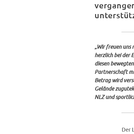
vergangen
unterstüt
„Wir freuen uns 
herzlich bei der
diesen bewegten 
Partnerschaft mi
Betrag wird vers
Gelände zuguteko
NLZ und sportlic
Der L