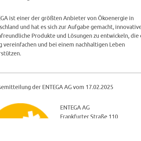
GA ist einer der größten Anbieter von Ökoenergie in
schland und hat es sich zur Aufgabe gemacht, innovativ
afreundliche Produkte und Lösungen zu entwickeln, die
ag vereinfachen und bei einem nachhaltigen Leben
rstützen.
semitteilung der ENTEGA AG vom 17.02.2025
ENTEGA AG
Frankfurter Straße 110
64293 Darmstadt
Telefon 06151 701-0