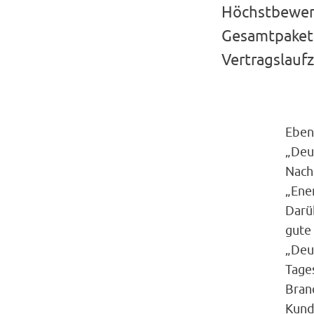
Höchstbewert
Gesamtpaket a
Vertragslaufz
Eben
„Deu
Nach
„Ene
Darü
gute
„Deu
Tage
Bran
Kund