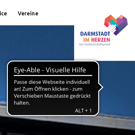
ice
Vereine