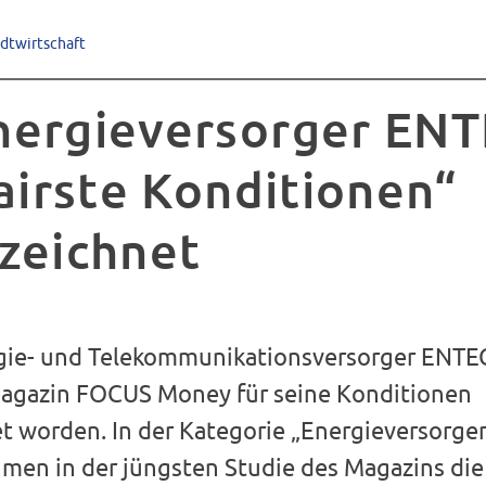
adtwirtschaft
ergieversorger EN
Fairste Konditionen“
zeichnet
ie- und Telekommunikationsversorger ENTE
agazin FOCUS Money für seine Konditionen
t worden. In der Kategorie „Energieversorger 
men in der jüngsten Studie des Magazins die