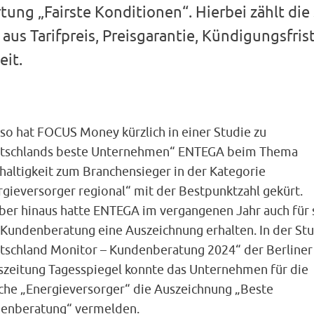
ung „Fairste Konditionen“. Hierbei zählt die
us Tarifpreis, Preisgarantie, Kündigungsfris
eit.
so hat FOCUS Money kürzlich in einer Studie zu
tschlands beste Unternehmen“ ENTEGA beim Thema
haltigkeit zum Branchensieger in der Kategorie
rgieversorger regional“ mit der Bestpunktzahl gekürt.
ber hinaus hatte ENTEGA im vergangenen Jahr auch für 
 Kundenberatung eine Auszeichnung erhalten. In der St
tschland Monitor – Kundenberatung 2024“ der Berliner
szeitung Tagesspiegel konnte das Unternehmen für die
che „Energieversorger“ die Auszeichnung „Beste
enberatung“ vermelden.