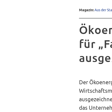
Magazin:
Aus der St
Ökoen
für „
ausge
Der Ökoenerg
Wirtschaftsm
ausgezeichne
das Unterneh