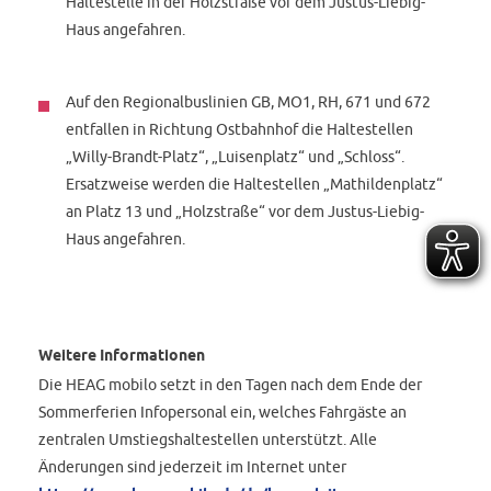
Haltestelle in der Holzstraße vor dem Justus-Liebig-
Haus angefahren.
Auf den Regionalbuslinien GB, MO1, RH, 671 und 672
entfallen in Richtung Ostbahnhof die Haltestellen
„Willy-Brandt-Platz“, „Luisenplatz“ und „Schloss“.
Ersatzweise werden die Haltestellen „Mathildenplatz“
an Platz 13 und „Holzstraße“ vor dem Justus-Liebig-
Haus angefahren.
Weitere Informationen
Die HEAG mobilo setzt in den Tagen nach dem Ende der
Sommerferien Infopersonal ein, welches Fahrgäste an
zentralen Umstiegshaltestellen unterstützt. Alle
Änderungen sind jederzeit im Internet unter