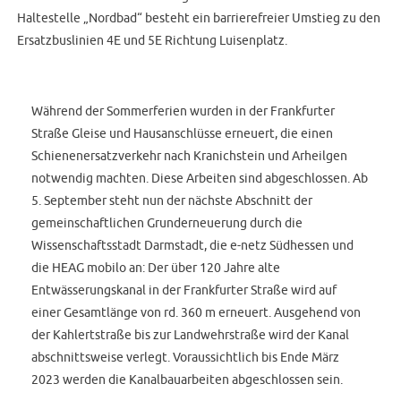
Haltestelle „Nordbad“ besteht ein barrierefreier Umstieg zu den
Ersatzbuslinien 4E und 5E Richtung Luisenplatz.
Während der Sommerferien wurden in der Frankfurter
Straße Gleise und Hausanschlüsse erneuert, die einen
Schienenersatzverkehr nach Kranichstein und Arheilgen
notwendig machten. Diese Arbeiten sind abgeschlossen. Ab
5. September steht nun der nächste Abschnitt der
gemeinschaftlichen Grunderneuerung durch die
Wissenschaftsstadt Darmstadt, die e-netz Südhessen und
die HEAG mobilo an: Der über 120 Jahre alte
Entwässerungskanal in der Frankfurter Straße wird auf
einer Gesamtlänge von rd. 360 m erneuert. Ausgehend von
der Kahlertstraße bis zur Landwehrstraße wird der Kanal
abschnittsweise verlegt. Voraussichtlich bis Ende März
2023 werden die Kanalbauarbeiten abgeschlossen sein.