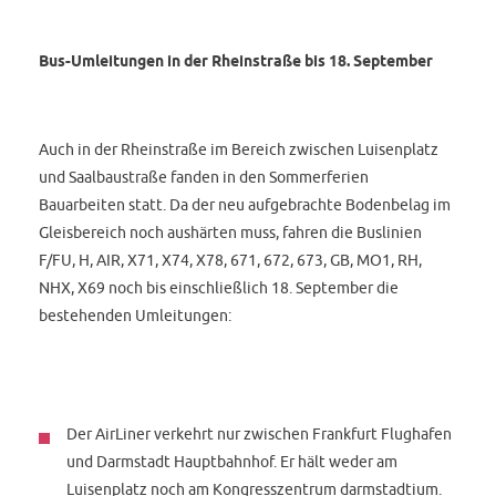
Bus-Umleitungen in der Rheinstraße bis 18. September
Auch in der Rheinstraße im Bereich zwischen Luisenplatz
und Saalbaustraße fanden in den Sommerferien
Bauarbeiten statt. Da der neu aufgebrachte Bodenbelag im
Gleisbereich noch aushärten muss, fahren die Buslinien
F/FU, H, AIR, X71, X74, X78, 671, 672, 673, GB, MO1, RH,
NHX, X69 noch bis einschließlich 18. September die
bestehenden Umleitungen:
Der AirLiner verkehrt nur zwischen Frankfurt Flughafen
und Darmstadt Hauptbahnhof. Er hält weder am
Luisenplatz noch am Kongresszentrum darmstadtium.