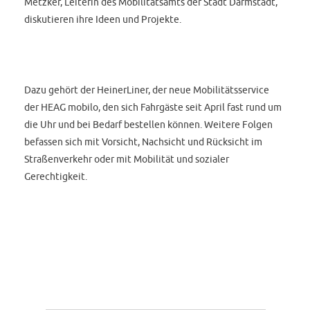
Metzker, Leiterin des Mobilitätsamts der Stadt Darmstadt,
diskutieren ihre Ideen und Projekte.
Dazu gehört der HeinerLiner, der neue Mobilitätsservice
der HEAG mobilo, den sich Fahrgäste seit April fast rund um
die Uhr und bei Bedarf bestellen können. Weitere Folgen
befassen sich mit Vorsicht, Nachsicht und Rücksicht im
Straßenverkehr oder mit Mobilität und sozialer
Gerechtigkeit.