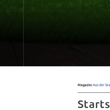
Magazin:
Aus der St
Starts