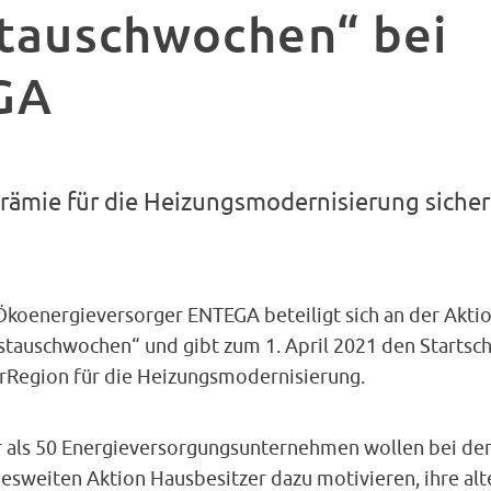
tauschwochen“ bei
GA
rämie für die Heizungsmodernisierung siche
Ökoenergieversorger ENTEGA beteiligt sich an der Akti
stauschwochen“ und gibt zum 1. April 2021 den Startsc
erRegion für die Heizungsmodernisierung.
 als 50 Energieversorgungsunternehmen wollen bei de
esweiten Aktion Hausbesitzer dazu motivieren, ihre alt