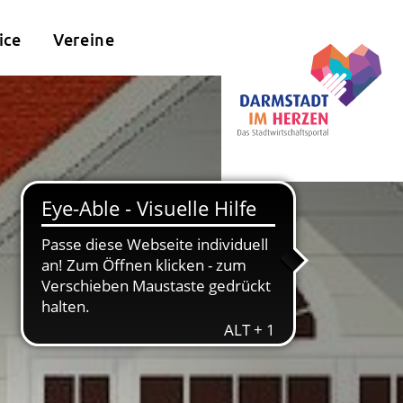
ice
Vereine