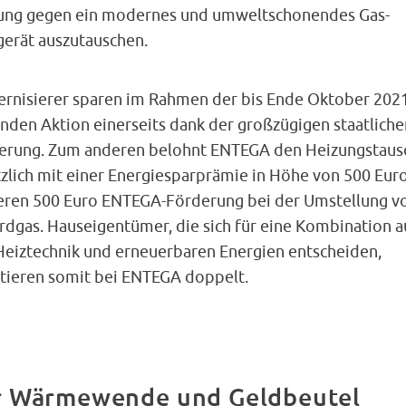
ung gegen ein modernes und umweltschonendes Gas-
gerät auszutauschen.
rnisierer sparen im Rahmen der bis Ende Oktober 202
enden Aktion einerseits dank der großzügigen staatliche
erung. Zum anderen belohnt ENTEGA den Heizungstaus
tzlich mit einer Energiesparprämie in Höhe von 500 Eur
eren 500 Euro ENTEGA-Förderung bei der Umstellung v
rdgas. Hauseigentümer, die sich für eine Kombination a
Heiztechnik und erneuerbaren Energien entscheiden,
itieren somit bei ENTEGA doppelt.
ür Wärmewende und Geldbeutel