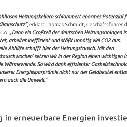
ahllosen Heizungskellern schlummert enormes Potenzial f
Klimaschutz“
, erklärt Thomas Schmidt, Geschäftsführer 
GA.
„Denn ein Großteil der deutschen Heizungsanlagen is
tet, arbeitet ineffizient und stößt unnötig viel CO2 aus.
lle Abhilfe schafft hier der Heizungstausch. Mit den
tauschwochen‘ setzen wir in der Region einen wichtigen I
ie Wärmewende. So wird dank effizienter Gasheiztechnol
nserer Energiesparprämie nicht nur der Geldbeutel entlas
ern auch die Umwelt
.“
g in erneuerbare Energien investi