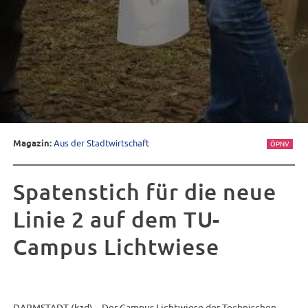
Magazin:
Aus der Stadtwirtschaft
ÖPNV
Spatenstich für die neue
Linie 2 auf dem TU-
Campus Lichtwiese
DARMSTADT (kzd) – Der Campus Lichtwiese der Technischen