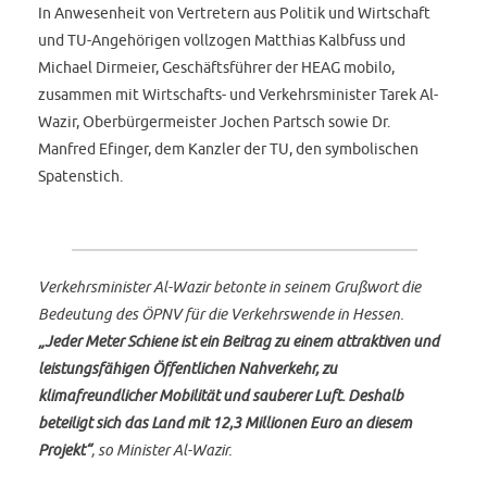
In Anwesenheit von Vertretern aus Politik und Wirtschaft
und TU-Angehörigen vollzogen Matthias Kalbfuss und
Michael Dirmeier, Geschäftsführer der HEAG mobilo,
zusammen mit Wirtschafts- und Verkehrsminister Tarek Al-
Wazir, Oberbürgermeister Jochen Partsch sowie Dr.
Manfred Efinger, dem Kanzler der TU, den symbolischen
Spatenstich.
Verkehrsminister Al-Wazir betonte in seinem Grußwort die
Bedeutung des ÖPNV für die Verkehrswende in Hessen.
„Jeder Meter Schiene ist ein Beitrag zu einem attraktiven und
leistungsfähigen Öffentlichen Nahverkehr, zu
klimafreundlicher Mobilität und sauberer Luft. Deshalb
beteiligt sich das Land mit 12,3 Millionen Euro an diesem
Projekt“
, so Minister Al-Wazir.