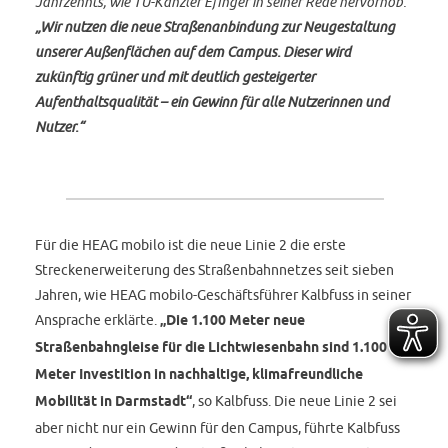
Jahrzehnts, wie TU-Kanzler Efinger in seiner Rede hervorhob:
„Wir nutzen die neue Straßenanbindung zur Neugestaltung
unserer Außenflächen auf dem Campus. Dieser wird
zukünftig grüner und mit deutlich gesteigerter
Aufenthaltsqualität – ein Gewinn für alle Nutzerinnen und
Nutzer.“
Für die HEAG mobilo ist die neue Linie 2 die erste
Streckenerweiterung des Straßenbahnnetzes seit sieben
Jahren, wie HEAG mobilo-Geschäftsführer Kalbfuss in seiner
Ansprache erklärte.
„Die 1.100 Meter neue
Straßenbahngleise für die Lichtwiesenbahn sind 1.100
Meter Investition in nachhaltige, klimafreundliche
Mobilität in Darmstadt“
, so Kalbfuss. Die neue Linie 2 sei
aber nicht nur ein Gewinn für den Campus, führte Kalbfuss