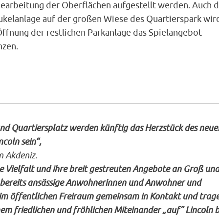
earbeitung der Oberflächen aufgestellt werden. Auch d
ukelanlage auf der großen Wiese des Quartierspark wird
Öffnung der restlichen Parkanlage das Spielangebot
nzen.
nd Quartiersplatz werden künftig das Herzstück des neue
coln sein“,
n Akdeniz.
e Vielfalt und ihre breit gestreuten Angebote an Groß un
e bereits ansässige Anwohnerinnen und Anwohner und
m öffentlichen Freiraum gemeinsam in Kontakt und trag
em friedlichen und fröhlichen Miteinander „auf“ Lincoln b