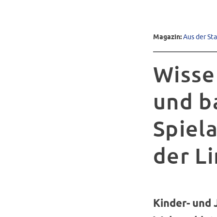
Magazin:
Aus der St
Wisse
und b
Spiel
der L
Kinder- und