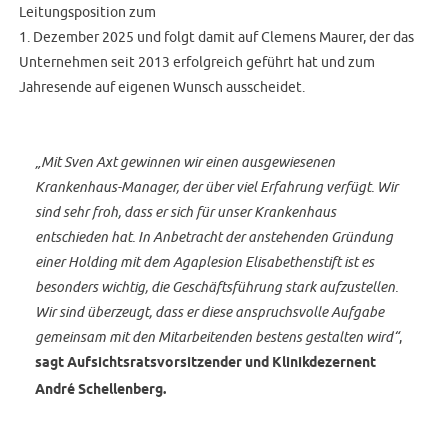
Leitungsposition zum
1. Dezember 2025 und folgt damit auf Clemens Maurer, der das
Unternehmen seit 2013 erfolgreich geführt hat und zum
Jahresende auf eigenen Wunsch ausscheidet.
„Mit Sven Axt gewinnen wir einen ausgewiesenen
Krankenhaus-Manager, der über viel Erfahrung verfügt. Wir
sind sehr froh, dass er sich für unser Krankenhaus
entschieden hat. In Anbetracht der anstehenden Gründung
einer Holding mit dem Agaplesion Elisabethenstift ist es
besonders wichtig, die Geschäftsführung stark aufzustellen.
Wir sind überzeugt, dass er diese anspruchsvolle Aufgabe
gemeinsam mit den Mitarbeitenden bestens gestalten wird“
,
sagt Aufsichtsratsvorsitzender und Klinikdezernent
André Schellenberg.