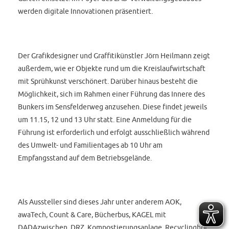
werden digitale Innovationen präsentiert.
Der Grafikdesigner und Graffitikünstler Jörn Heilmann zeigt
außerdem, wie er Objekte rund um die Kreislaufwirtschaft
mit Sprühkunst verschönert. Darüber hinaus besteht die
Möglichkeit, sich im Rahmen einer Führung das Innere des
Bunkers im Sensfelderweg anzusehen. Diese findet jeweils
um 11.15, 12 und 13 Uhr statt. Eine Anmeldung für die
Führung ist erforderlich und erfolgt ausschließlich während
des Umwelt- und Familientages ab 10 Uhr am
Empfangsstand auf dem Betriebsgelände.
Als Aussteller sind dieses Jahr unter anderem AOK,
awaTech, Count & Care, Bücherbus, KAGEL mit
DADAzwischen, DRZ, Kompostierungsanlage, Recyclinghof,