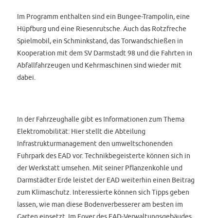
Im Programm enthalten sind ein Bungee-Trampolin, eine
Hüpfburg und eine Riesenrutsche. Auch das Rotzfreche
Spielmobil, ein Schminkstand, das Torwandschießen in
Kooperation mit dem SV Darmstadt 98 und die Fahrten in
Abfallfahrzeugen und Kehrmaschinen sind wieder mit
dabei.
In der Fahrzeughalle gibt es Informationen zum Thema
Elektromobilität: Hier stellt die Abteilung
Infrastrukturmanagement den umweltschonenden
Fuhrpark des EAD vor. Technikbegeisterte können sich in
der Werkstatt umsehen. Mit seiner Pflanzenkohle und
Darmstädter Erde leistet der EAD weiterhin einen Beitrag
zum Klimaschutz. Interessierte können sich Tipps geben
lassen, wie man diese Bodenverbesserer am besten im
Garten einsetzt. Im Foyer des EAD-Verwaltungsgebäudes