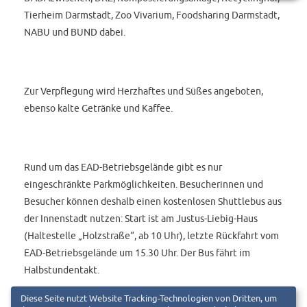
Tierheim Darmstadt, Zoo Vivarium, Foodsharing Darmstadt,
NABU und BUND dabei.
Zur Verpflegung wird Herzhaftes und Süßes angeboten,
ebenso kalte Getränke und Kaffee.
Rund um das EAD-Betriebsgelände gibt es nur
eingeschränkte Parkmöglichkeiten. Besucherinnen und
Besucher können deshalb einen kostenlosen Shuttlebus aus
der Innenstadt nutzen: Start ist am Justus-Liebig-Haus
(Haltestelle „Holzstraße“, ab 10 Uhr), letzte Rückfahrt vom
EAD-Betriebsgelände um 15.30 Uhr. Der Bus fährt im
Halbstundentakt.
Diese Seite nutzt Website Tracking-Technologien von Dritten, um