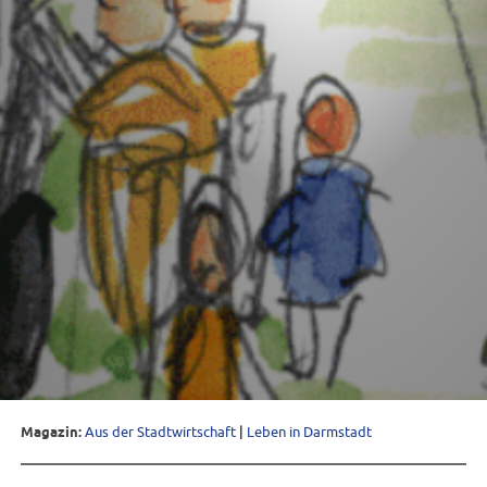
Magazin:
Aus der Stadtwirtschaft
|
Leben in Darmstadt