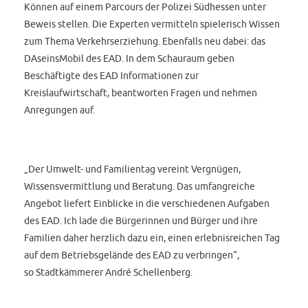
Können auf einem Parcours der Polizei Südhessen unter
Beweis stellen. Die Experten vermitteln spielerisch Wissen
zum Thema Verkehrserziehung. Ebenfalls neu dabei: das
DAseinsMobil des EAD. In dem Schauraum geben
Beschäftigte des EAD Informationen zur
Kreislaufwirtschaft, beantworten Fragen und nehmen
Anregungen auf.
„Der Umwelt- und Familientag vereint Vergnügen,
Wissensvermittlung und Beratung. Das umfangreiche
Angebot liefert Einblicke in die verschiedenen Aufgaben
des EAD. Ich lade die Bürgerinnen und Bürger und ihre
Familien daher herzlich dazu ein, einen erlebnisreichen Tag
auf dem Betriebsgelände des EAD zu verbringen“,
so Stadtkämmerer André Schellenberg.