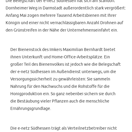
Die Belegschaft der e-netz Südhessen hat sich am Standort
Dornheimer Weg in Darmstadt außerordentlich stark vergrößert:
Anfang Mai zogen mehrere Tausend Arbeitsbienen mit Ihrer
Königin und einer nicht vernachlässigbaren Anzahl Drohnen auf
den Grünstreifen in der Nähe der Unternehmenseinfahrt ein.
Der Bienenstock des Imkers Maximilian Bernhardt bietet
ihnen Unterkunft und Home-Office-Arbeitsplätze. Ein
großer Teil des Bienenvolkes ist jedoch wie die Belegschaft
der e-netz Südhessen im Außendienst unterwegs, um die
Versorgungssicherheit zu gewährleisten: Sie sammeln
Nahrung für den Nachwuchs und die Rohstoffe für die
Honigproduktion ein. So ganz nebenbei sichern sie durch
die Bestäubung vieler Pflanzen auch die menschliche
Ernährungsgrundlage.
Die e-netz Südhessen trägt als Verteilnetzbetreiber nicht