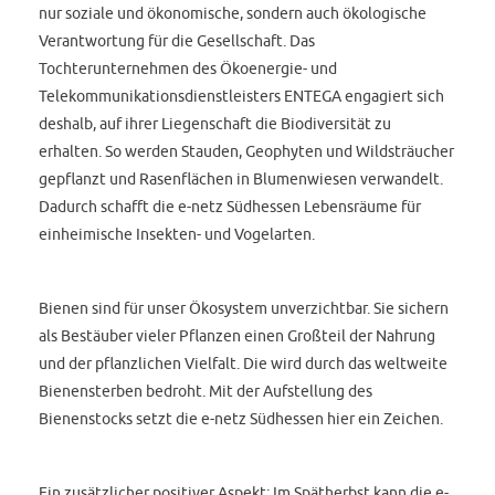
nur soziale und ökonomische, sondern auch ökologische
Verantwortung für die Gesellschaft. Das
Tochterunternehmen des Ökoenergie- und
Telekommunikationsdienstleisters ENTEGA engagiert sich
deshalb, auf ihrer Liegenschaft die Biodiversität zu
erhalten. So werden Stauden, Geophyten und Wildsträucher
gepflanzt und Rasenflächen in Blumenwiesen verwandelt.
Dadurch schafft die e-netz Südhessen Lebensräume für
einheimische Insekten- und Vogelarten.
Bienen sind für unser Ökosystem unverzichtbar. Sie sichern
als Bestäuber vieler Pflanzen einen Großteil der Nahrung
und der pflanzlichen Vielfalt. Die wird durch das weltweite
Bienensterben bedroht. Mit der Aufstellung des
Bienenstocks setzt die e-netz Südhessen hier ein Zeichen.
Ein zusätzlicher positiver Aspekt: Im Spätherbst kann die e-