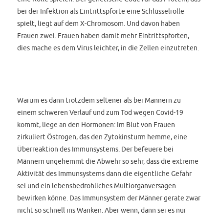
bei der Infektion als Eintrittspforte eine Schlüsselrolle
spielt, liegt auf dem X-Chromosom. Und davon haben
Frauen zwei. Frauen haben damit mehr Eintrittspforten,
dies mache es dem Virus leichter, in die Zellen einzutreten.
Warum es dann trotzdem seltener als bei Männern zu
einem schweren Verlauf und zum Tod wegen Covid-19
kommt, liege an den Hormonen: Im Blut von Frauen
zirkuliert Östrogen, das den Zytokinsturm hemme, eine
Überreaktion des Immunsystems. Der befeuere bei
Männern ungehemmt die Abwehr so sehr, dass die extreme
Aktivität des Immunsystems dann die eigentliche Gefahr
sei und ein lebensbedrohliches Multiorganversagen
bewirken könne. Das Immunsystem der Männer gerate zwar
nicht so schnell ins Wanken. Aber wenn, dann sei es nur