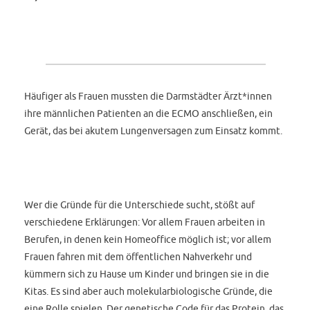
Häufiger als Frauen mussten die Darmstädter Ärzt*innen
ihre männlichen Patienten an die ECMO anschließen, ein
Gerät, das bei akutem Lungenversagen zum Einsatz kommt.
Wer die Gründe für die Unterschiede sucht, stößt auf
verschiedene Erklärungen: Vor allem Frauen arbeiten in
Berufen, in denen kein Homeoffice möglich ist; vor allem
Frauen fahren mit dem öffentlichen Nahverkehr und
kümmern sich zu Hause um Kinder und bringen sie in die
Kitas. Es sind aber auch molekularbiologische Gründe, die
eine Rolle spielen. Der genetische Code für das Protein, das