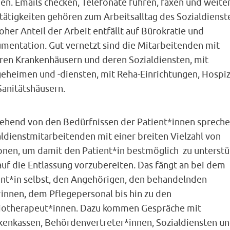
en. Emails checken, Telefonate führen, faxen und weite
tätigkeiten gehören zum Arbeitsalltag des Sozialdienst
oher Anteil der Arbeit entfällt auf Bürokratie und
mentation. Gut vernetzt sind die Mitarbeitenden mit
ren Krankenhäusern und deren Sozialdiensten, mit
geheimen und -diensten, mit Reha-Einrichtungen, Hospi
Sanitätshäusern.
ehend von den Bedürfnissen der Patient*innen spreche
ldienstmitarbeitenden mit einer breiten Vielzahl von
onen, um damit den Patient*in bestmöglich zu unterstü
auf die Entlassung vorzubereiten. Das fängt an bei dem
ent*in selbst, den Angehörigen, den behandelnden
*innen, dem Pflegepersonal bis hin zu den
iotherapeut*innen. Dazu kommen Gespräche mit
kenkassen, Behördenvertreter*innen, Sozialdiensten u