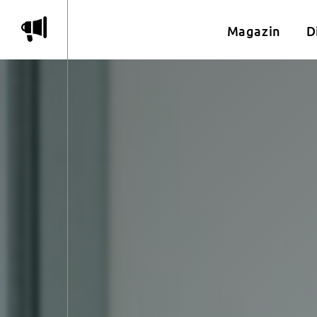
m
Magazin
D