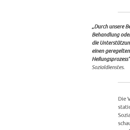
„Durch unsere B
Behandlung oder 
die Unterstützun
einen geregelten
Heilungsprozess
Sozialdienstes.
Die V
stati
Sozi
scha