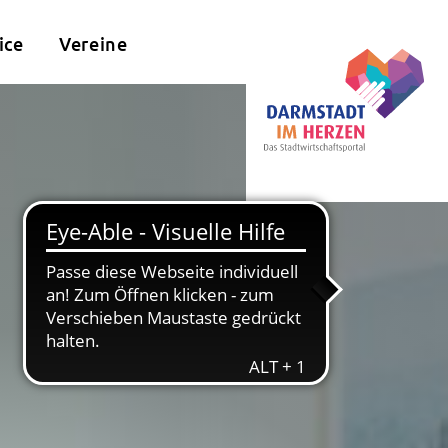
ice
Vereine