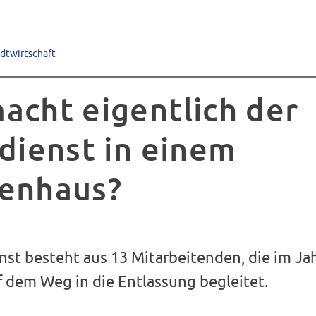
adtwirtschaft
acht eigentlich der
ldienst in einem
enhaus?
nst besteht aus 13 Mitarbeitenden, die im Ja
f dem Weg in die Entlassung begleitet.