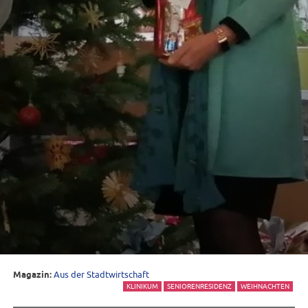
Magazin:
Aus der Stadtwirtschaft
KLINIKUM
SENIORENRESIDENZ
WEIHNACHTEN