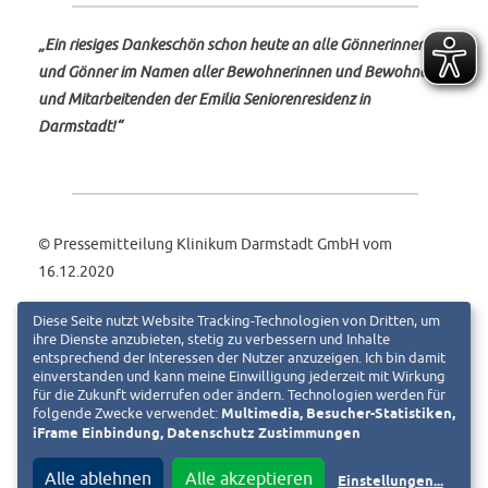
„Ein riesiges Dankeschön schon heute an alle Gönnerinnen
und Gönner im Namen aller Bewohnerinnen und Bewohner
und Mitarbeitenden der Emilia Seniorenresidenz in
Darmstadt!“
© Pressemitteilung Klinikum Darmstadt GmbH vom
16.12.2020
Diese Seite nutzt Website Tracking-Technologien von Dritten, um
ihre Dienste anzubieten, stetig zu verbessern und Inhalte
entsprechend der Interessen der Nutzer anzuzeigen. Ich bin damit
einverstanden und kann meine Einwilligung jederzeit mit Wirkung
für die Zukunft widerrufen oder ändern. Technologien werden für
folgende Zwecke verwendet:
Multimedia, Besucher-Statistiken,
iFrame Einbindung, Datenschutz Zustimmungen
Klinikum Darmstadt GmbH
Alle ablehnen
Alle akzeptieren
Einstellungen
...