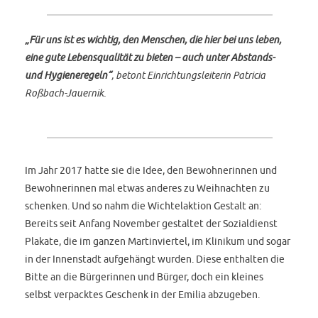
„Für uns ist es wichtig, den Menschen, die hier bei uns leben,
eine gute Lebensqualität zu bieten – auch unter Abstands-
und Hygieneregeln“
, betont Einrichtungsleiterin Patricia
Roßbach-Jauernik.
Im Jahr 2017 hatte sie die Idee, den Bewohnerinnen und
Bewohnerinnen mal etwas anderes zu Weihnachten zu
schenken. Und so nahm die Wichtelaktion Gestalt an:
Bereits seit Anfang November gestaltet der Sozialdienst
Plakate, die im ganzen Martinviertel, im Klinikum und sogar
in der Innenstadt aufgehängt wurden. Diese enthalten die
Bitte an die Bürgerinnen und Bürger, doch ein kleines
selbst verpacktes Geschenk in der Emilia abzugeben.