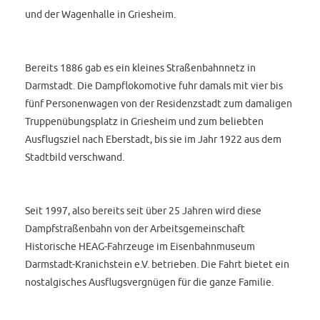
und der Wagenhalle in Griesheim.
Bereits 1886 gab es ein kleines Straßenbahnnetz in
Darmstadt. Die Dampflokomotive fuhr damals mit vier bis
fünf Personenwagen von der Residenzstadt zum damaligen
Truppenübungsplatz in Griesheim und zum beliebten
Ausflugsziel nach Eberstadt, bis sie im Jahr 1922 aus dem
Stadtbild verschwand.
Seit 1997, also bereits seit über 25 Jahren wird diese
Dampfstraßenbahn von der Arbeitsgemeinschaft
Historische HEAG-Fahrzeuge im Eisenbahnmuseum
Darmstadt-Kranichstein e.V. betrieben. Die Fahrt bietet ein
nostalgisches Ausflugsvergnügen für die ganze Familie.