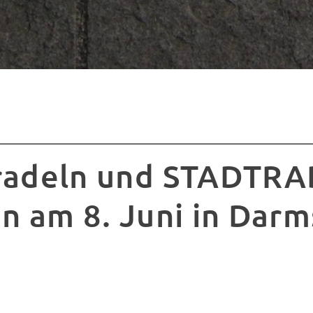
radeln und STADTR
en am 8. Juni in Dar