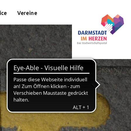
ice
Vereine