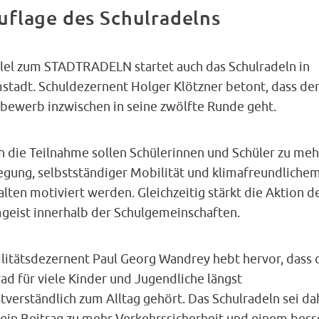
uflage des Schulradelns
llel zum STADTRADELN startet auch das Schulradeln in
stadt. Schuldezernent Holger Klötzner betont, dass de
bewerb inzwischen in seine zwölfte Runde geht.
h die Teilnahme sollen Schülerinnen und Schüler zu meh
gung, selbstständiger Mobilität und klimafreundliche
lten motiviert werden. Gleichzeitig stärkt die Aktion d
geist innerhalb der Schulgemeinschaften.
litätsdezernent Paul Georg Wandrey hebt hervor, dass 
ad für viele Kinder und Jugendliche längst
tverständlich zum Alltag gehört. Das Schulradeln sei da
 ein Beitrag zu mehr Verkehrssicherheit und einem bess