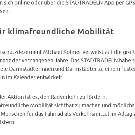
en sich online oder über die STADTRADELN-App per GP
sen.
ür klimafreundliche Mobilität
aschutzdezernent Michael Kolmer verweist auf die gro
nanz der vergangenen Jahre. Das STADTRADELN habe s
viele Darmstädterinnen und Darmstädter zu einem feste
in im Kalender entwickelt.
der Aktion ist es, den Radverkehr zu fördern,
afreundliche Mobilität sichtbar zu machen und möglichs
 Menschen für das Fahrrad als Verkehrsmittel im Alltag 
istern.