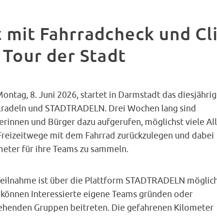
 mit Fahrradcheck und Cl
 Tour der Stadt
ntag, 8. Juni 2026, startet in Darmstadt das diesjähri
lradeln und STADTRADELN. Drei Wochen lang sind
rinnen und Bürger dazu aufgerufen, möglichst viele All
Freizeitwege mit dem Fahrrad zurückzulegen und dabei
meter für ihre Teams zu sammeln.
Teilnahme ist über die Plattform STADTRADELN möglich
 können Interessierte eigene Teams gründen oder
ehenden Gruppen beitreten. Die gefahrenen Kilometer