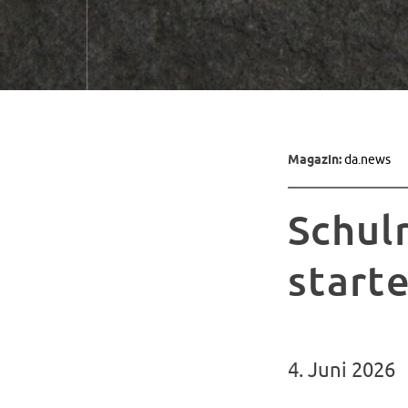
Magazin:
da.news
Schul
start
4. Juni 2026