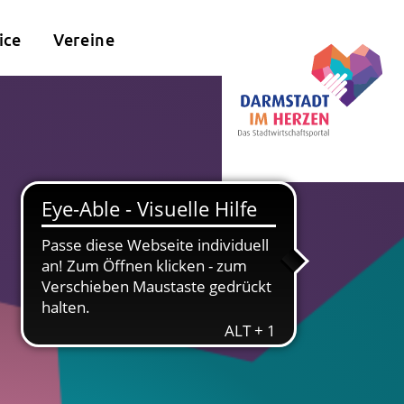
ice
Vereine