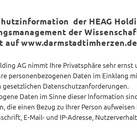
chutzinformation der HEAG Holdi
ungsmanagement der Wissenschaf
t auf www.darmstadtimherzen.d
ding AG nimmt Ihre Privatsphäre sehr ernst
Ihre personenbezogenen Daten im Einklang mi
 gesetzlichen Datenschutzanforderungen.
gene Daten im Sinne dieser Information sin
n, die einen Bezug zu Ihrer Person aufweisen 
schrift, E-Mail- und IP-Adresse, Nutzerverhal