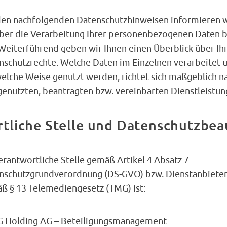
den nachfolgenden Datenschutzhinweisen informieren w
über die Verarbeitung Ihrer personenbezogenen Daten b
 Weiterführend geben wir Ihnen einen Überblick über Ih
nschutzrechte. Welche Daten im Einzelnen verarbeitet 
welche Weise genutzt werden, richtet sich maßgeblich n
genutzten, beantragten bzw. vereinbarten Dienstleistun
tliche Stelle und Datenschutzbea
erantwortliche Stelle gemäß Artikel 4 Absatz 7
nschutzgrundverordnung (DS-GVO) bzw. Dienstanbiete
ß § 13 Telemediengesetz (TMG) ist:
 Holding AG – Beteiligungsmanagement