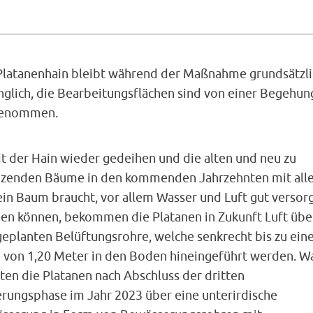
Platanenhain bleibt während der Maßnahme grundsätzli
nglich, die Bearbeitungsflächen sind von einer Begehun
enommen.
t der Hain wieder gedeihen und die alten und neu zu
nzenden Bäume in den kommenden Jahrzehnten mit all
ein Baum braucht, vor allem Wasser und Luft gut versor
en können, bekommen die Platanen in Zukunft Luft übe
geplanten Belüftungsrohre, welche senkrecht bis zu ein
e von 1,20 Meter in den Boden hineingeführt werden. W
ten die Platanen nach Abschluss der dritten
erungsphase im Jahr 2023 über eine unterirdische