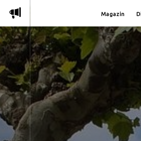
m
Magazin
D