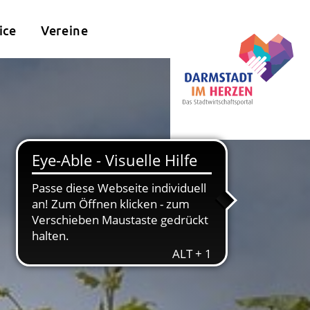
ice
Vereine