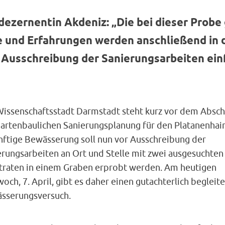
dezernentin Akdeniz: „Die bei dieser Prob
 und Erfahrungen werden anschließend in 
Ausschreibung der Sanierungsarbeiten ein
Wissenschaftsstadt Darmstadt steht kurz vor dem Absch
gartenbaulichen Sanierungsplanung für den Platanenhain
nftige Bewässerung soll nun vor Ausschreibung der
erungsarbeiten an Ort und Stelle mit zwei ausgesuchten
traten in einem Graben erprobt werden. Am heutigen
och, 7. April, gibt es daher einen gutachterlich begleit
sserungsversuch.