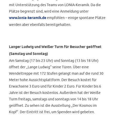
mit Unterstützung des Teams von LONIA-Keramik. Da die
Plätze begrenzt sind, wird eine Anmeldung unter
www.lonia-keramik.de
empfohlen – einige spontane Plätze
werden aber ebenfalls bereitgehalten.
Langer Ludwig und Weißer Turm für Besucher geöffnet
(Samstag und Sonntag)
Am Samstag (17 bis 23 Uhr) und Sonntag (13 bis 18 Uhr)
öffnet der „Lange Ludwig“ seine Türen. Über eine
Wendeltreppe mit 172 Stufen gelangt man auf die rund 30
Meter hohe Aussichtsplattform. Der Besuch kostet für
Erwachsene 3 Euro und für Kinder 2 Euro. Für Kinder bis 6
Jahre ist der Besuch kostenlos. Außerdem hat der Weiße
Turm freitags, samstags und sonntags von 14 bis 18 Uhr
geöffnet. Zu sehen ist die Ausstellung „Der Kosmos im
Kopf“. Der Eintritt ist frei, um Spenden wird gebeten.