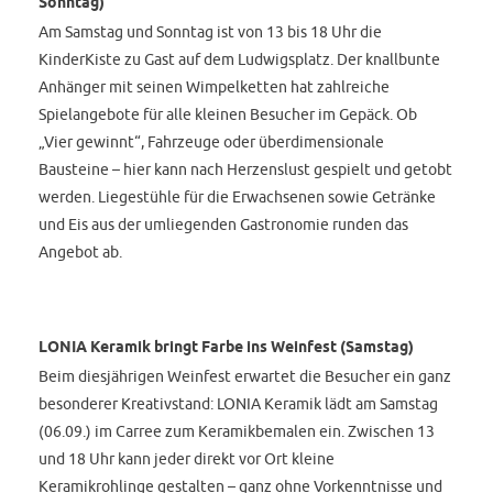
Sonntag)
Am Samstag und Sonntag ist von 13 bis 18 Uhr die
KinderKiste zu Gast auf dem Ludwigsplatz. Der knallbunte
Anhänger mit seinen Wimpelketten hat zahlreiche
Spielangebote für alle kleinen Besucher im Gepäck. Ob
„Vier gewinnt“, Fahrzeuge oder überdimensionale
Bausteine – hier kann nach Herzenslust gespielt und getobt
werden. Liegestühle für die Erwachsenen sowie Getränke
und Eis aus der umliegenden Gastronomie runden das
Angebot ab.
LONIA Keramik bringt Farbe ins Weinfest (Samstag)
Beim diesjährigen Weinfest erwartet die Besucher ein ganz
besonderer Kreativstand: LONIA Keramik lädt am Samstag
(06.09.) im Carree zum Keramikbemalen ein. Zwischen 13
und 18 Uhr kann jeder direkt vor Ort kleine
Keramikrohlinge gestalten – ganz ohne Vorkenntnisse und