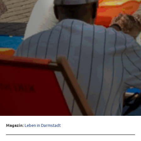
Magazin:
Leben in Darmstadt