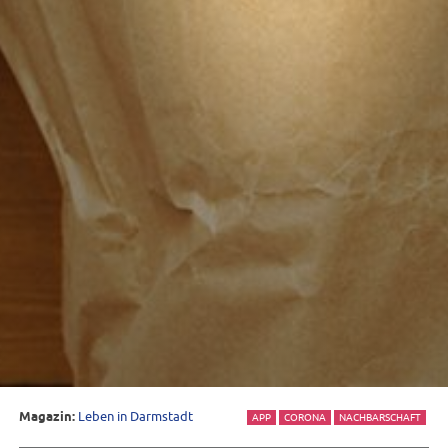
Magazin:
Leben in Darmstadt
APP
CORONA
NACHBARSCHAFT