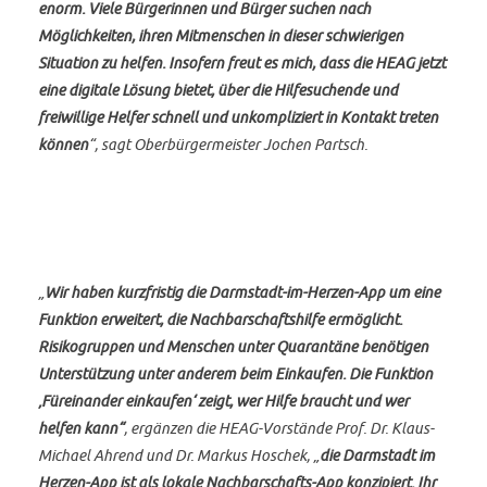
enorm. Viele Bürgerinnen und Bürger suchen nach
Möglichkeiten, ihren Mitmenschen in dieser schwierigen
Situation zu helfen. Insofern freut es mich, dass die HEAG jetzt
eine digitale Lösung bietet, über die Hilfesuchende und
freiwillige Helfer schnell und unkompliziert in Kontakt treten
können
“, sagt Oberbürgermeister Jochen Partsch.
„
Wir haben kurzfristig die Darmstadt-im-Herzen-App um eine
Funktion erweitert, die Nachbarschaftshilfe ermöglicht.
Risikogruppen und Menschen unter Quarantäne benötigen
Unterstützung unter anderem beim Einkaufen. Die Funktion
‚Füreinander einkaufen‘ zeigt, wer Hilfe braucht und wer
helfen kann“
, ergänzen die HEAG-Vorstände Prof. Dr. Klaus-
Michael Ahrend und Dr. Markus Hoschek, „
die Darmstadt im
Herzen-App ist als lokale Nachbarschafts-App konzipiert. Ihr