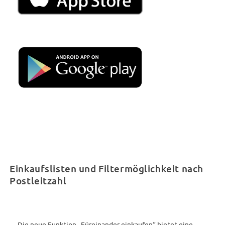
Einkaufslisten und Filtermöglichkeit nach
Postleitzahl
Die neue Funktion „Füreinander einkaufen“ bietet eine