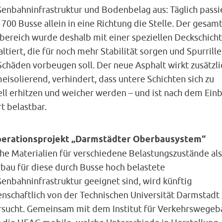
ßenbahninfrastruktur und Bodenbelag aus: Täglich passi
700 Busse allein in eine Richtung die Stelle. Der gesam
sbereich wurde deshalb mit einer speziellen Deckschicht
ltiert, die für noch mehr Stabilität sorgen und Spurrill
chäden vorbeugen soll. Der neue Asphalt wirkt zusätzli
isolierend, verhindert, dass untere Schichten sich zu
ell erhitzen und weicher werden – und ist nach dem Ein
t belastbar.
erationsprojekt „Darmstädter Oberbausystem“
he Materialien für verschiedene Belastungszustände als
bau für diese durch Busse hoch belastete
enbahninfrastruktur geeignet sind, wird künftig
enschaftlich von der Technischen Universität Darmstadt
rsucht. Gemeinsam mit dem Institut für Verkehrswegeb