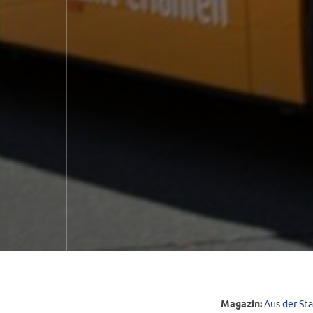
Magazin:
Aus der St