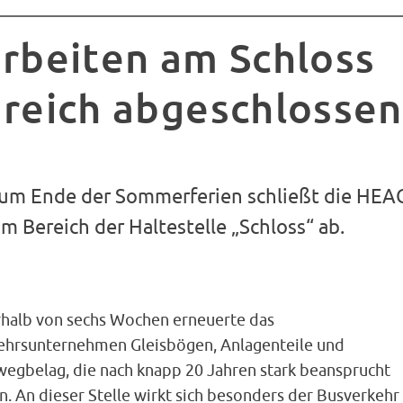
arbeiten am Schloss
greich abgeschlossen
zum Ende der Sommerferien schließt die HEA
m Bereich der Haltestelle „Schloss“ ab.
rhalb von sechs Wochen erneuerte das
ehrsunternehmen Gleisbögen, Anlagenteile und
wegbelag, die nach knapp 20 Jahren stark beansprucht
. An dieser Stelle wirkt sich besonders der Busverkehr