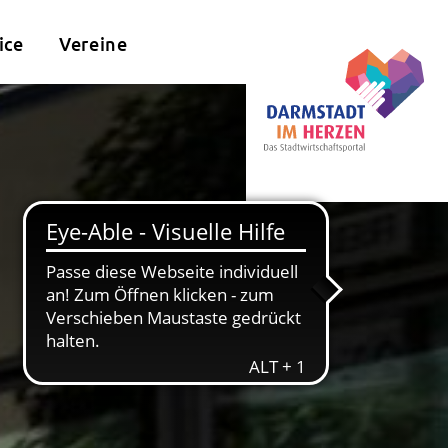
ice
Vereine