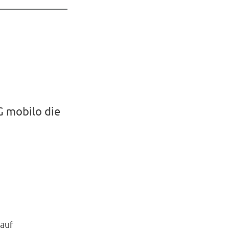
G mobilo die
 auf