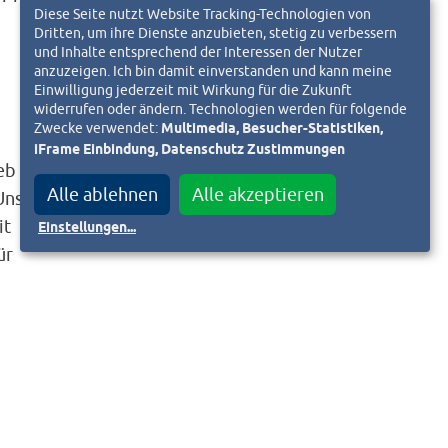
Diese Seite nutzt Website Tracking-Technologien von
Dritten, um ihre Dienste anzubieten, stetig zu verbessern
und Inhalte entsprechend der Interessen der Nutzer
anzuzeigen. Ich bin damit einverstanden und kann meine
Einwilligung jederzeit mit Wirkung für die Zukunft
widerrufen oder ändern. Technologien werden für folgende
Zwecke verwendet:
Multimedia, Besucher-Statistiken,
iFrame Einbindung, Datenschutz Zustimmungen
eb
Alle ablehnen
Alle akzeptieren
Unser
it
Einstellungen
...
ür
die
ir
Bahn