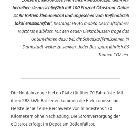
betreiben sie ausschließlich mit 100 Prozent Ökostrom. Daher
ist ihr Betrieb klimaneutral und abgesehen vom Reifenabrieb
lokal emissionsfrei“
, bestätigt HEAG mobilo Geschäftsführer
Matthias Kalbfuss. Mit den neuen Elektrobussen trage das
Unternehmen dazu bei, die Schadstoffemissionen in
Darmstadt weiter zu senken. Jeder Bus spare jährlich 66
Tonnen CO2 ein.
Die Neufahrzeuge bieten Platz für über 70 Fahrgäste. Mit
ihren 288 kWh-Batterien kommen die Elektrobusse laut
Hersteller auf eine Reichweite von mindestens 170
Kilometern ohne Nachladung. Die Stromversorgung der
eCitaros erfolgt im Depot am Böllenfalltor.