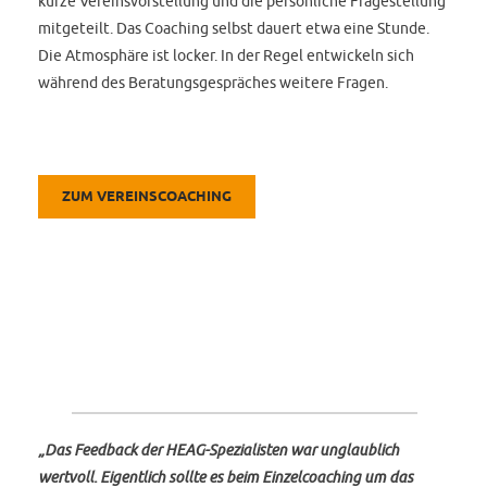
kurze Vereinsvorstellung und die persönliche Fragestellung
mitgeteilt. Das Coaching selbst dauert etwa eine Stunde.
Die Atmosphäre ist locker. In der Regel entwickeln sich
während des Beratungsgespräches weitere Fragen.
ZUM VEREINSCOACHING
„Das Feedback der HEAG-Spezialisten war unglaublich
wertvoll. Eigentlich sollte es beim Einzelcoaching um das