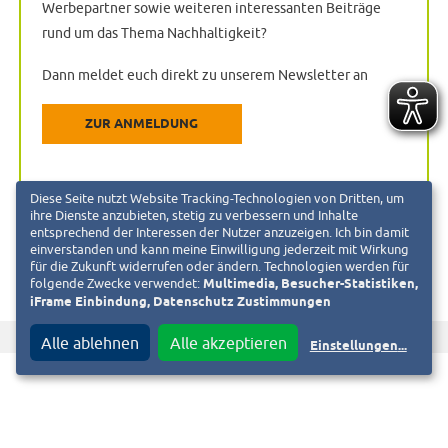
Werbepartner sowie weiteren interessanten Beiträge
rund um das Thema Nachhaltigkeit?
Dann meldet euch direkt zu unserem Newsletter an
ZUR ANMELDUNG
Diese Seite nutzt Website Tracking-Technologien von Dritten, um
ihre Dienste anzubieten, stetig zu verbessern und Inhalte
entsprechend der Interessen der Nutzer anzuzeigen. Ich bin damit
einverstanden und kann meine Einwilligung jederzeit mit Wirkung
für die Zukunft widerrufen oder ändern. Technologien werden für
folgende Zwecke verwendet:
Multimedia, Besucher-Statistiken,
iFrame Einbindung, Datenschutz Zustimmungen
f
T
Diesen Beitrag teilen auf
Alle ablehnen
Alle akzeptieren
Einstellungen
...