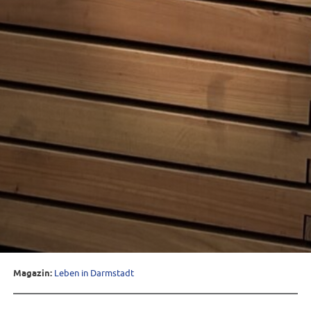
Magazin:
Leben in Darmstadt