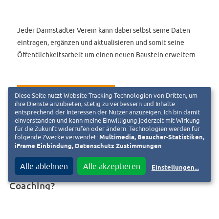
Jeder Darmstädter Verein kann dabei selbst seine Daten
eintragen, ergänzen und aktualisieren und somit seine
Öffentlichkeitsarbeit um einen neuen Baustein erweitern.
ZUM VEREINSREGISTER
Diese Seite nutzt Website Tracking-Technologien von Dritten, um
ihre Dienste anzubieten, stetig zu verbessern und Inhalte
entsprechend der Interessen der Nutzer anzuzeigen. Ich bin damit
einverstanden und kann meine Einwilligung jederzeit mit Wirkung
für die Zukunft widerrufen oder ändern. Technologien werden für
folgende Zwecke verwendet:
Multimedia, Besucher-Statistiken,
iFrame Einbindung, Datenschutz Zustimmungen
Alle ablehnen
Alle akzeptieren
Einstellungen
...
Haben Sie Interesse an einem individuellen
Coaching?