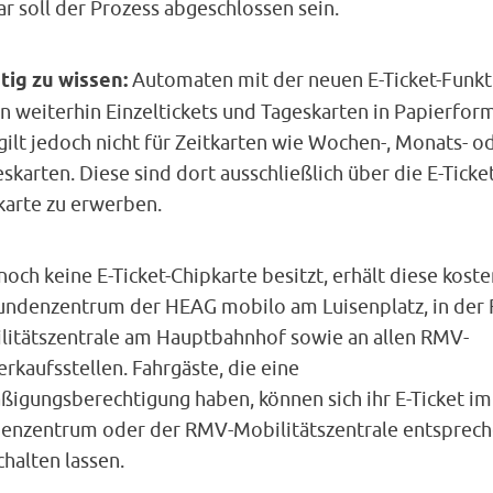
r soll der Prozess abgeschlossen sein.
tig zu wissen:
Automaten mit der neuen E-Ticket-Funkt
 weiterhin Einzeltickets und Tageskarten in Papierform
gilt jedoch nicht für Zeitkarten wie Wochen-, Monats- o
skarten. Diese sind dort ausschließlich über die E-Ticket
karte zu erwerben.
och keine E-Ticket-Chipkarte besitzt, erhält diese koste
undenzentrum der HEAG mobilo am Luisenplatz, in der
litätszentrale am Hauptbahnhof sowie an allen RMV-
rkaufsstellen. Fahrgäste, die eine
ßigungsberechtigung haben, können sich ihr E-Ticket im
enzentrum oder der RMV-Mobilitätszentrale entsprec
chalten lassen.