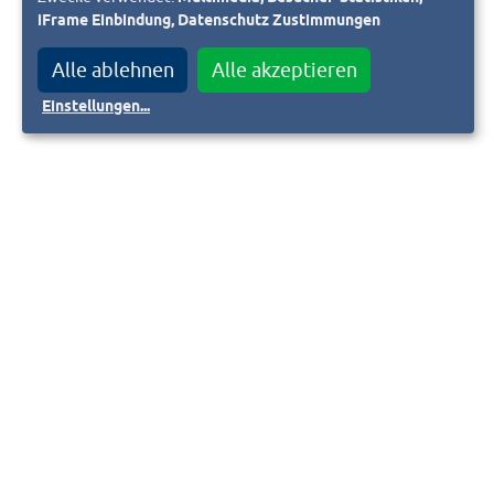
iFrame Einbindung, Datenschutz Zustimmungen
Alle ablehnen
Alle akzeptieren
Einstellungen
...
mmunikation
@heagmobilo.de