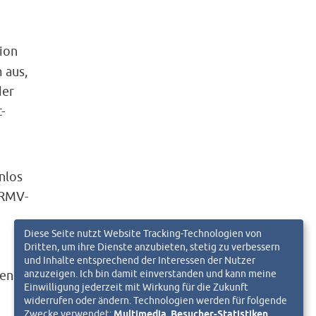
ion
 aus,
der
-
nlos
 RMV-
Diese Seite nutzt Website Tracking-Technologien von
Dritten, um ihre Dienste anzubieten, stetig zu verbessern
und Inhalte entsprechend der Interessen der Nutzer
anzuzeigen. Ich bin damit einverstanden und kann meine
hend
Einwilligung jederzeit mit Wirkung für die Zukunft
widerrufen oder ändern. Technologien werden für folgende
Zwecke verwendet:
Multimedia, Besucher-Statistiken,