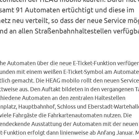
samt 91 Automaten ertüchtigt und diese im
etz neu verteilt, so dass der neue Service mö
nd an allen Straßenbahnhaltestellen verfügba
he Automaten über die neue E-Ticket-Funktion verfügen,
Kunden mit einem weißen E-Ticket-Symbol am Automat
tlich gemacht. Die HEAG mobilo rollt den neuen Service
ittweise aus. Den Auftakt bildeten in den vergangenen 
chiedene Automaten an den zentralen Haltestellen
enplatz, Hauptbahnhof, Schloss und Eberstadt-Wartehall
 viele Fahrgäste die Fahrkartenautomaten nutzen. Die
hendeckende Ausstattung der Automaten mit der neuen 
t-Funktion erfolgt dann linienweise ab Anfang Januar. 