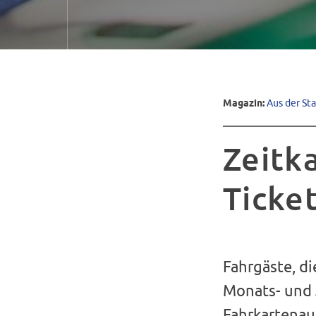
Magazin:
Aus der St
Zeitka
Ticket
Fahrgäste, di
Monats- und 
Fahrkartenau