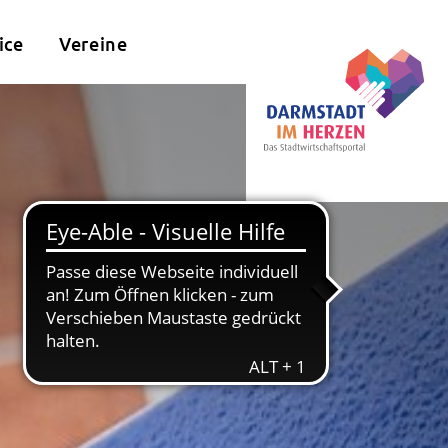
ice
Vereine