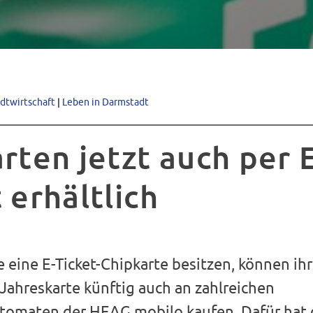
adtwirtschaft
|
Leben in Darmstadt
rten jetzt auch per 
 erhältlich
e eine E-Ticket-Chipkarte besitzen, können ih
Jahreskarte künftig auch an zahlreichen
tomaten der HEAG mobilo kaufen. Dafür hat