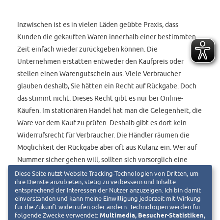
Inzwischen ist es in vielen Läden geübte Praxis, dass
Kunden die gekauften Waren innerhalb einer bestimmten
Zeit einfach wieder zurückgeben können. Die
Unternehmen erstatten entweder den Kaufpreis oder
stellen einen Warengutschein aus. Viele Verbraucher
glauben deshalb, Sie hätten ein Recht auf Rückgabe. Doch
das stimmt nicht. Dieses Recht gibt es nur bei Online-
Käufen. Im stationären Handel hat man die Gelegenheit, die
Ware vor dem Kauf zu prüfen. Deshalb gibt es dort kein
Widerrufsrecht für Verbraucher. Die Händler räumen die
Möglichkeit der Rückgabe aber oft aus Kulanz ein. Wer auf
Nummer sicher gehen will, sollten sich vorsorglich eine
Umtauschmöglichkeit – etwa auf dem Kassenbon –
Diese Seite nutzt Website Tracking-Technologien von Dritten, um
ihre Dienste anzubieten, stetig zu verbessern und Inhalte
schriftlich bestätigen lassen.
entsprechend der Interessen der Nutzer anzuzeigen. Ich bin damit
einverstanden und kann meine Einwilligung jederzeit mit Wirkung
für die Zukunft widerrufen oder ändern. Technologien werden für
folgende Zwecke verwendet:
Multimedia, Besucher-Statistiken,