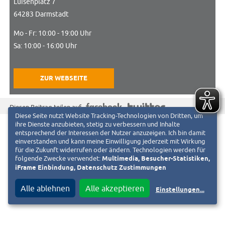
Luisenplatz 7
64283 Darmstadt
Mo - Fr: 10:00 - 19:00 Uhr
Sa: 10:00 - 16:00 Uhr
ZUR WEBSEITE
f
T
Diesen Beitrag teilen auf
Diese Seite nutzt Website Tracking-Technologien von Dritten, um
ihre Dienste anzubieten, stetig zu verbessern und Inhalte
entsprechend der Interessen der Nutzer anzuzeigen. Ich bin damit
einverstanden und kann meine Einwilligung jederzeit mit Wirkung
für die Zukunft widerrufen oder ändern. Technologien werden für
folgende Zwecke verwendet:
Multimedia, Besucher-Statistiken,
iFrame Einbindung, Datenschutz Zustimmungen
Alle ablehnen
Alle akzeptieren
Einstellungen
...