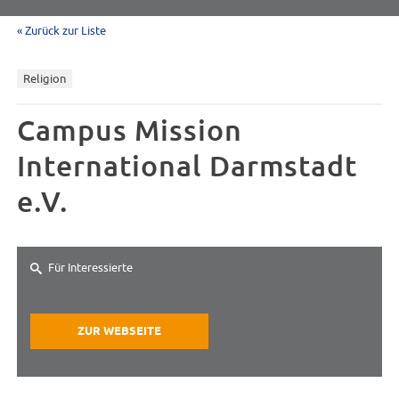
« Zurück zur Liste
Religion
Campus Mission
International Darmstadt
e.V.
Für Interessierte
ZUR WEBSEITE