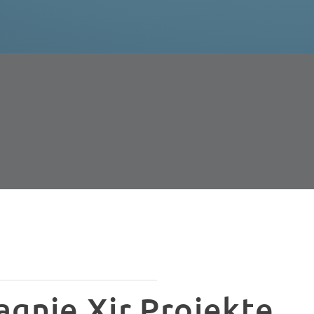
gnie Xir Projekte