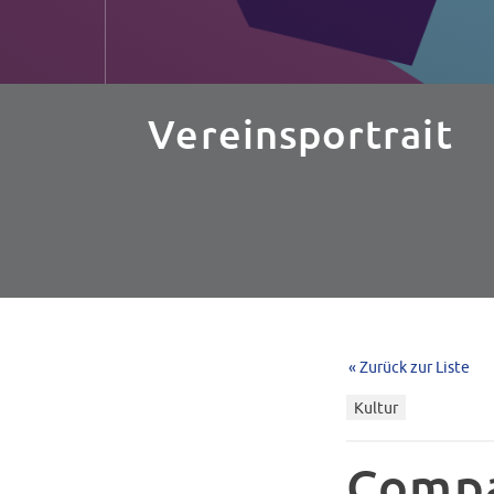
Vereinsportrait
« Zurück zur Liste
Kultur
Compa