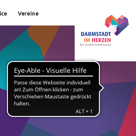
ice
Vereine