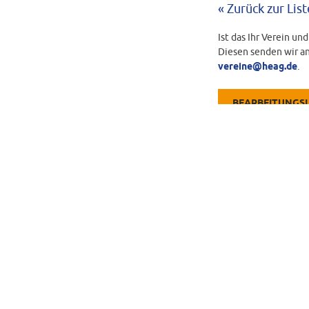
« Zurück zur List
Ist das Ihr Verein un
Diesen senden wir an
vereine@heag.de
.
BEARBEITUNGS