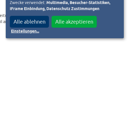
Zwecke verwendet:
Multimedia, Besucher-Statistiken,
iFrame Einbindung, Datenschutz Zustimmungen
eitungslink an.
Alle ablehnen
Alle akzeptieren
il an
Einstellungen
...