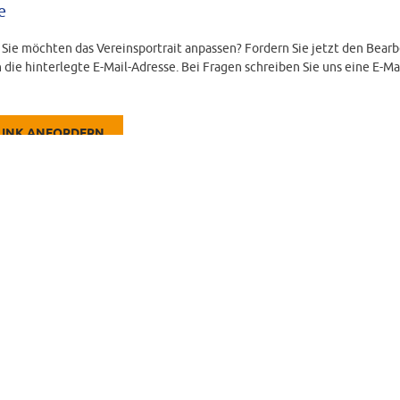
e
d Sie möchten das Vereinsportrait anpassen? Fordern Sie jetzt den Bearb
 die hinterlegte E-Mail-Adresse. Bei Fragen schreiben Sie uns eine E-Ma
LINK ANFORDERN