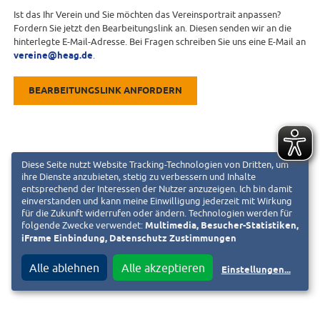
Ist das Ihr Verein und Sie möchten das Vereinsportrait anpassen?
Fordern Sie jetzt den Bearbeitungslink an. Diesen senden wir an die
hinterlegte E-Mail-Adresse. Bei Fragen schreiben Sie uns eine E-Mail an
vereine@heag.de
.
BEARBEITUNGSLINK ANFORDERN
Diese Seite nutzt Website Tracking-Technologien von Dritten, um
ihre Dienste anzubieten, stetig zu verbessern und Inhalte
entsprechend der Interessen der Nutzer anzuzeigen. Ich bin damit
einverstanden und kann meine Einwilligung jederzeit mit Wirkung
für die Zukunft widerrufen oder ändern. Technologien werden für
folgende Zwecke verwendet:
Multimedia, Besucher-Statistiken,
iFrame Einbindung, Datenschutz Zustimmungen
Alle ablehnen
Alle akzeptieren
Einstellungen
...