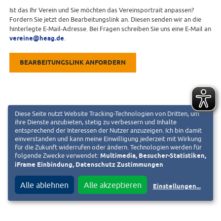
Ist das Ihr Verein und Sie möchten das Vereinsportrait anpassen?
Fordern Sie jetzt den Bearbeitungslink an. Diesen senden wir an die
hinterlegte E-Mail-Adresse. Bei Fragen schreiben Sie uns eine E-Mail an
vereine@heag.de
.
BEARBEITUNGSLINK ANFORDERN
Diese Seite nutzt Website Tracking-Technologien von Dritten, um
ihre Dienste anzubieten, stetig zu verbessern und Inhalte
entsprechend der Interessen der Nutzer anzuzeigen. Ich bin damit
einverstanden und kann meine Einwilligung jederzeit mit Wirkung
für die Zukunft widerrufen oder ändern. Technologien werden für
folgende Zwecke verwendet:
Multimedia, Besucher-Statistiken,
iFrame Einbindung, Datenschutz Zustimmungen
Alle ablehnen
Alle akzeptieren
Einstellungen
...