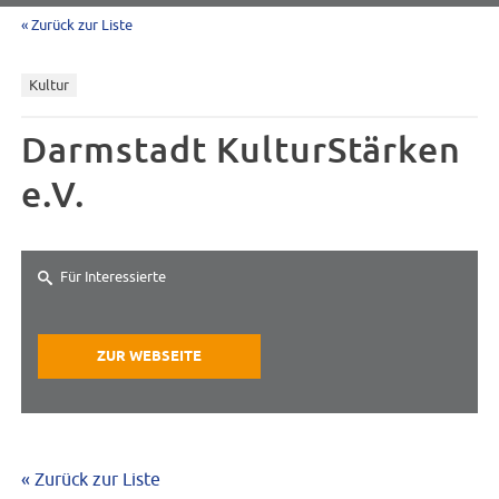
« Zurück zur Liste
Kultur
Darmstadt KulturStärken
e.V.
Für Interessierte
ZUR WEBSEITE
« Zurück zur Liste