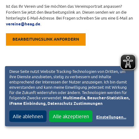
Ist das Ihr Verein und Sie möchten das Vereinsportrait anpassen?
Fordern Sie jetzt den Bearbeitungslink an. Diesen senden wir an die
hinterlegte E-Mail-Adresse. Bei Fragen schreiben Sie uns eine E-Mail an
vereine@heag.de
.
BEARBEITUNGSLINK ANFORDERN
Diese Seite nutzt Website Tracking-Technologien von Dritten, um
ihre Dienste anzubieten, stetig zu verbessern und Inhalte
entsprechend der Interessen der Nutzer anzuzeigen. Ich bin damit
einverstanden und kann meine Einwilligung jederzeit mit Wirkung
für die Zukunft widerrufen oder ändern. Technologien werden für
folgende Zwecke verwendet:
Multimedia, Besucher-Statistiken,
iFrame Einbindung, Datenschutz Zustimmungen
Alle ablehnen
Alle akzeptieren
Einstellungen
...