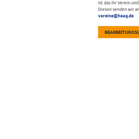
Ist das Ihr Verein un
Diesen senden wir an
vereine@heag.de
.
BEARBEITUNGS