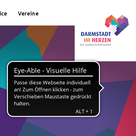
ice
Vereine