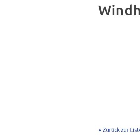
Windh
« Zurück zur List