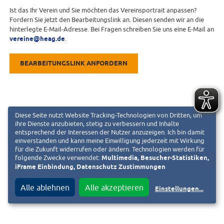
Ist das Ihr Verein und Sie möchten das Vereinsportrait anpassen?
Fordern Sie jetzt den Bearbeitungslink an. Diesen senden wir an die
hinterlegte E-Mail-Adresse. Bei Fragen schreiben Sie uns eine E-Mail an
vereine@heag.de
.
BEARBEITUNGSLINK ANFORDERN
Diese Seite nutzt Website Tracking-Technologien von Dritten, um
ihre Dienste anzubieten, stetig zu verbessern und Inhalte
entsprechend der Interessen der Nutzer anzuzeigen. Ich bin damit
einverstanden und kann meine Einwilligung jederzeit mit Wirkung
für die Zukunft widerrufen oder ändern. Technologien werden für
folgende Zwecke verwendet:
Multimedia, Besucher-Statistiken,
iFrame Einbindung, Datenschutz Zustimmungen
Alle ablehnen
Alle akzeptieren
Einstellungen
...