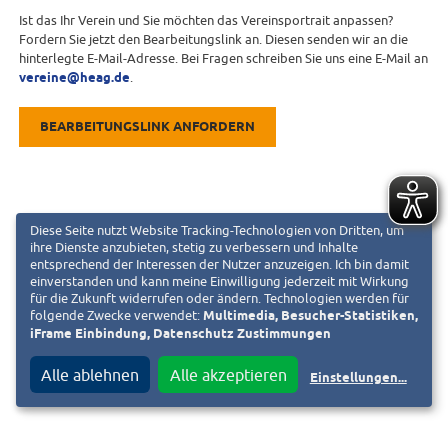
Ist das Ihr Verein und Sie möchten das Vereinsportrait anpassen?
Fordern Sie jetzt den Bearbeitungslink an. Diesen senden wir an die
hinterlegte E-Mail-Adresse. Bei Fragen schreiben Sie uns eine E-Mail an
vereine@heag.de
.
BEARBEITUNGSLINK ANFORDERN
Diese Seite nutzt Website Tracking-Technologien von Dritten, um
ihre Dienste anzubieten, stetig zu verbessern und Inhalte
entsprechend der Interessen der Nutzer anzuzeigen. Ich bin damit
einverstanden und kann meine Einwilligung jederzeit mit Wirkung
für die Zukunft widerrufen oder ändern. Technologien werden für
folgende Zwecke verwendet:
Multimedia, Besucher-Statistiken,
iFrame Einbindung, Datenschutz Zustimmungen
Alle ablehnen
Alle akzeptieren
Einstellungen
...