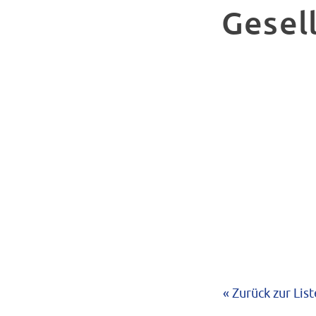
Gesel
« Zurück zur List