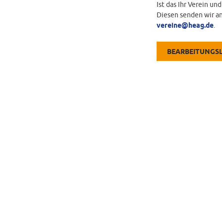
Ist das Ihr Verein un
Diesen senden wir an
vereine@heag.de
.
BEARBEITUNGS