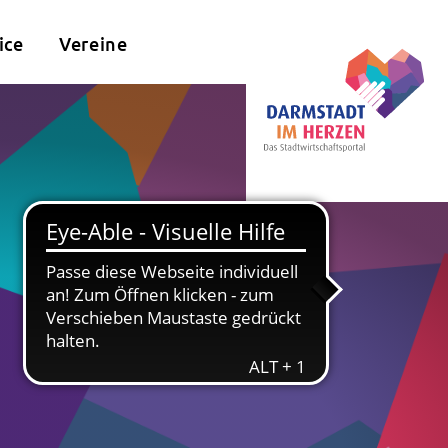
ice
Vereine