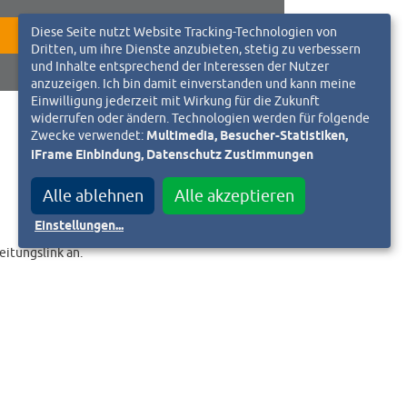
Diese Seite nutzt Website Tracking-Technologien von
ZUR WEBSEITE
Dritten, um ihre Dienste anzubieten, stetig zu verbessern
und Inhalte entsprechend der Interessen der Nutzer
anzuzeigen. Ich bin damit einverstanden und kann meine
Einwilligung jederzeit mit Wirkung für die Zukunft
widerrufen oder ändern. Technologien werden für folgende
Zwecke verwendet:
Multimedia, Besucher-Statistiken,
iFrame Einbindung, Datenschutz Zustimmungen
Alle ablehnen
Alle akzeptieren
Einstellungen
...
eitungslink an.
il an