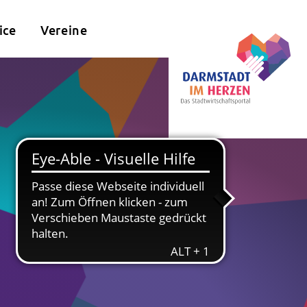
ice
Vereine