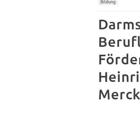
Bildung
Darms
Berufl
Förde
Heinr
Merck