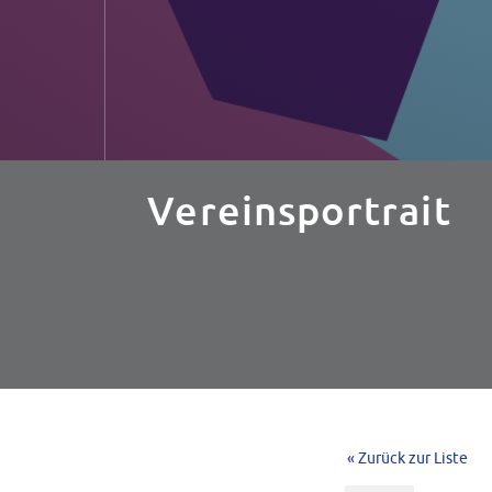
Vereinsportrait
« Zurück zur Liste