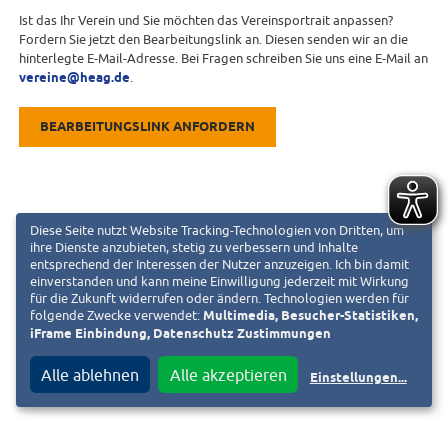
Ist das Ihr Verein und Sie möchten das Vereinsportrait anpassen?
Fordern Sie jetzt den Bearbeitungslink an. Diesen senden wir an die
hinterlegte E-Mail-Adresse. Bei Fragen schreiben Sie uns eine E-Mail an
vereine@heag.de
.
BEARBEITUNGSLINK ANFORDERN
Diese Seite nutzt Website Tracking-Technologien von Dritten, um
ihre Dienste anzubieten, stetig zu verbessern und Inhalte
entsprechend der Interessen der Nutzer anzuzeigen. Ich bin damit
einverstanden und kann meine Einwilligung jederzeit mit Wirkung
für die Zukunft widerrufen oder ändern. Technologien werden für
folgende Zwecke verwendet:
Multimedia, Besucher-Statistiken,
iFrame Einbindung, Datenschutz Zustimmungen
Alle ablehnen
Alle akzeptieren
Einstellungen
...