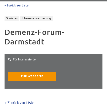
« Zurück zur Liste
Soziales
Interessenvertretung
Demenz-Forum-
Darmstadt
Für Interessierte
ZUR WEBSEITE
« Zurück zur Liste