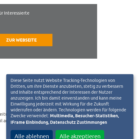
ür Interessierte
ZUR WEBSEITE
Diese Seite nutzt Website Tracking-Technologien von
Dritten, um ihre Dienste anzubieten, stetig zu verbessern
und Inhalte entsprechend der Interessen der Nutzer
anzuzeigen. Ich bin damit einverstanden und kann meine
Einwilligung jederzeit mit Wirkung für die Zukunft
widerrufen oder ändern. Technologien werden für folgende
eitungslink an.
Zwecke verwendet:
Multimedia, Besucher-Statistiken,
il an
iFrame Einbindung, Datenschutz Zustimmungen
Alle ablehnen
Alle akzeptieren