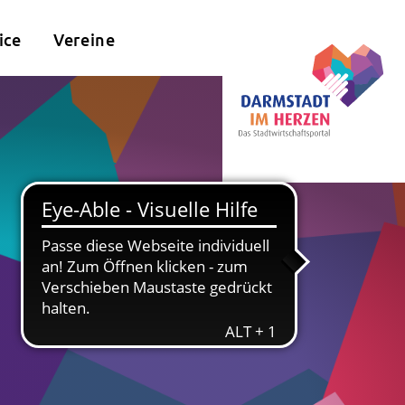
ice
Vereine