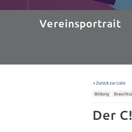
Vereinsportrait
« Zurück zur Liste
Bildung
Braucht
Der C!