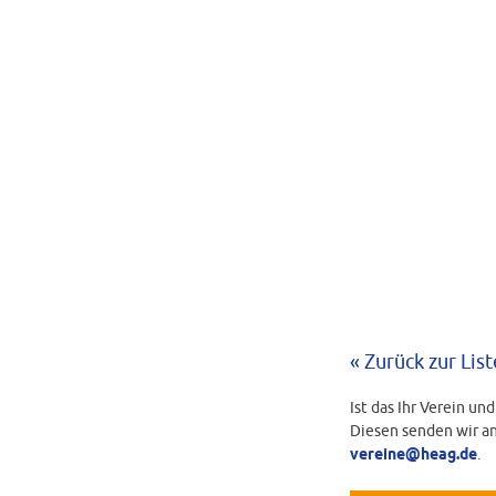
« Zurück zur List
Ist das Ihr Verein un
Diesen senden wir an
vereine@heag.de
.