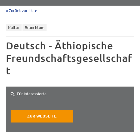
« Zurück zur Liste
Kultur
Brauchtum
Deutsch - Äthiopische
Freundschaftsgesellschaf
t
Für Interessierte
ZUR WEBSEITE