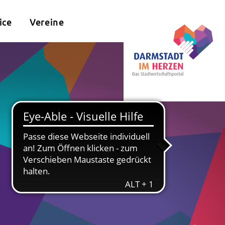
ice
Vereine