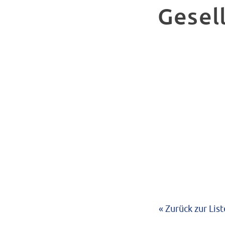
Gesel
« Zurück zur List