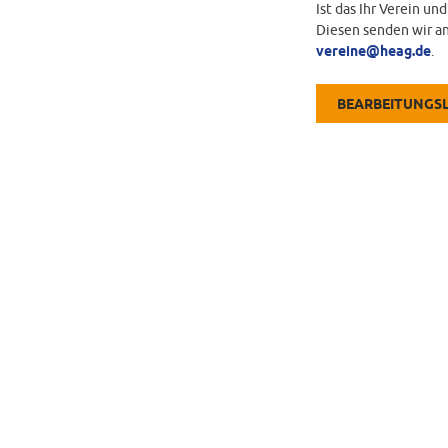
Ist das Ihr Verein un
Diesen senden wir an
vereine@heag.de
.
BEARBEITUNGS