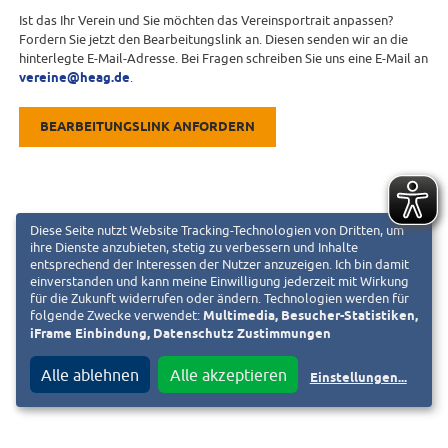
Ist das Ihr Verein und Sie möchten das Vereinsportrait anpassen?
Fordern Sie jetzt den Bearbeitungslink an. Diesen senden wir an die
hinterlegte E-Mail-Adresse. Bei Fragen schreiben Sie uns eine E-Mail an
vereine@heag.de
.
BEARBEITUNGSLINK ANFORDERN
Diese Seite nutzt Website Tracking-Technologien von Dritten, um
ihre Dienste anzubieten, stetig zu verbessern und Inhalte
entsprechend der Interessen der Nutzer anzuzeigen. Ich bin damit
einverstanden und kann meine Einwilligung jederzeit mit Wirkung
für die Zukunft widerrufen oder ändern. Technologien werden für
folgende Zwecke verwendet:
Multimedia, Besucher-Statistiken,
iFrame Einbindung, Datenschutz Zustimmungen
Alle ablehnen
Alle akzeptieren
Einstellungen
...