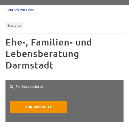
« Zurück zur Liste
Soziales
Ehe-, Familien- und
Lebensberatung
Darmstadt
Für Interessierte
ZUR WEBSEITE