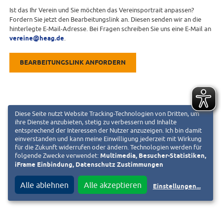
Ist das Ihr Verein und Sie möchten das Vereinsportrait anpassen?
Fordern Sie jetzt den Bearbeitungslink an. Diesen senden wir an die
hinterlegte E-Mail-Adresse. Bei Fragen schreiben Sie uns eine E-Mail an
vereine@heag.de
.
BEARBEITUNGSLINK ANFORDERN
Diese Seite nutzt Website Tracking-Technologien von Dritten, um
ihre Dienste anzubieten, stetig zu verbessern und Inhalte
entsprechend der Interessen der Nutzer anzuzeigen. Ich bin damit
einverstanden und kann meine Einwilligung jederzeit mit Wirkung
für die Zukunft widerrufen oder ändern. Technologien werden für
folgende Zwecke verwendet:
Multimedia, Besucher-Statistiken,
iFrame Einbindung, Datenschutz Zustimmungen
Alle ablehnen
Alle akzeptieren
Einstellungen
...